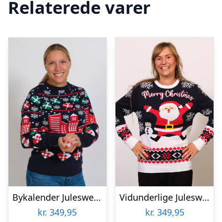
Relaterede varer
Bykalender Julesweateren – dame / kvinder.
Vidunderlige Julesweater – dame / kvinder.
kr.
349,95
kr.
349,95