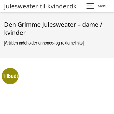
Julesweater-til-kvinder.dk
Menu
Den Grimme Julesweater – dame /
kvinder
Tilbud!